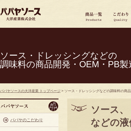
ソース・ドレッシングなどの
調味料の商品開発・OEM・PB製
パパヤソースの大洋産業 トップページ
>
ソース・ドレッシングなどの調味料の商品
ソース、
などの液
パパヤのこだわり