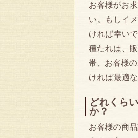
お客様がお求
い。もしイ
ければ幸い
種たれは、販
帯、お客様
ければ最適な
どれくらい
か？
お客様の商品