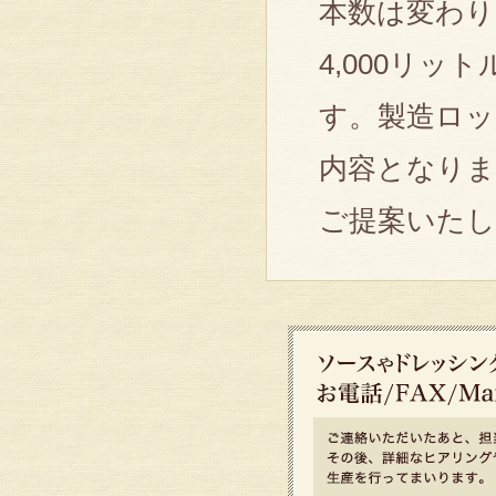
本数は変わり
4,000リ
す。製造ロ
内容となりま
ご提案いたし