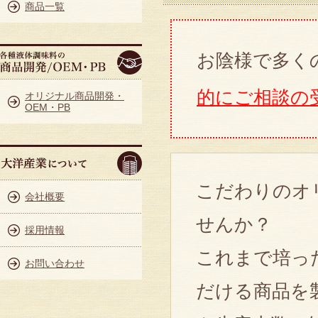
商品一覧
お陰様で多く
的にご相談の
オリジナル商品開発・
OEM・PB
こだわりのオ
会社概要
せんか？
採用情報
これまで培っ
お問い合わせ
だける商品を