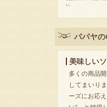
い。
パパヤの
美味しい
多くの商品開
してまいり
ーズにお応え