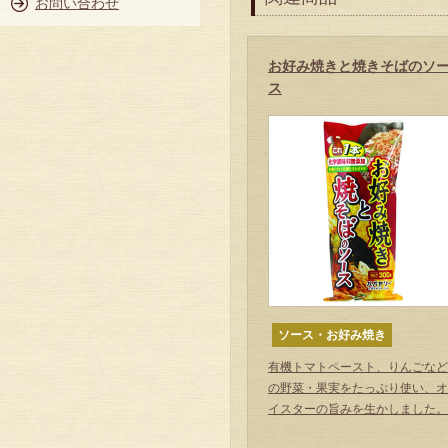
お問い合わせ
お好み焼きと焼きそばのソ
ス
ソース・お好み焼き
有機トマトペースト、りんごなど
の野菜・果実をたっぷり使い、オ
イスターの旨みを生かしました。