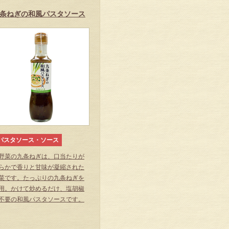
条ねぎの和風パスタソース
パスタソース・ソース
野菜の九条ねぎは、口当たりが
らかで香りと甘味が凝縮された
菜です。たっぷりの九条ねぎを
用。かけて炒めるだけ、塩胡椒
不要の和風パスタソースです。