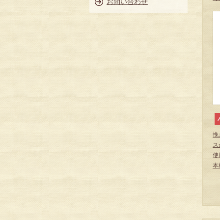
お問い合わせ
挽
ス
使
本