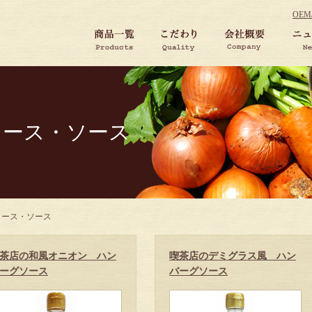
OE
タソース・ソース
ソース・ソース
茶店の和風オニオン ハン
喫茶店のデミグラス風 ハン
ーグソース
バーグソース