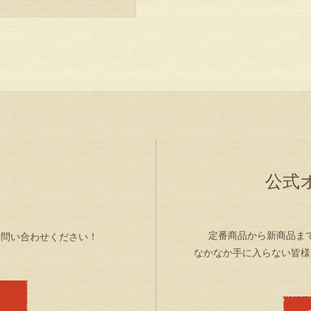
公式
せ
定番商品から新商品ま
お問い合わせください！
なかなか手に入らない皆様