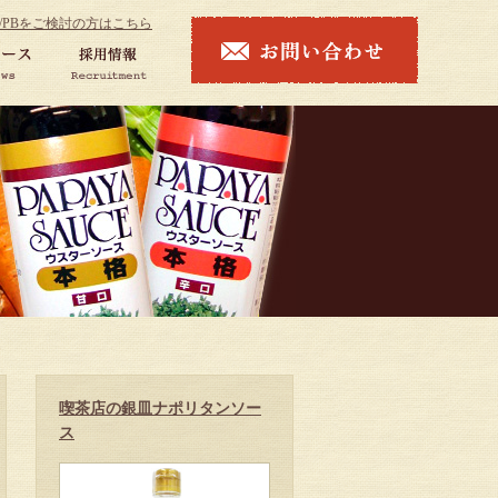
M/PBをご検討の方はこちら
喫茶店の銀皿ナポリタンソー
ス