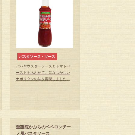
パスタソース・ソース
パパヤウスターソースとトマトペ
ーストをあわせて、昔なつかしい
ナポリタンの味を再現しました。
聖護院かぶらのペペロンチー
ノ風パスタソース