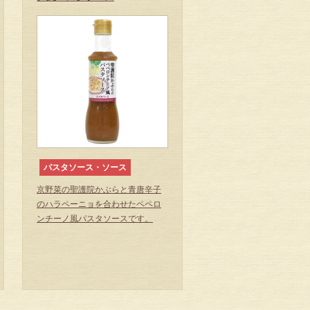
パスタソース・ソース
京野菜の聖護院かぶらと青唐辛子
のハラペーニョを合わせたペペロ
ンチーノ風パスタソースです。